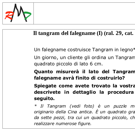
Il tangram del falegname (I) (ral. 29, cat.