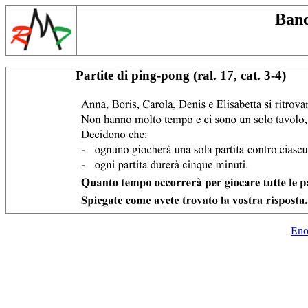
Banc
Partite di ping-pong (ral. 17, cat. 3-4)
Eno