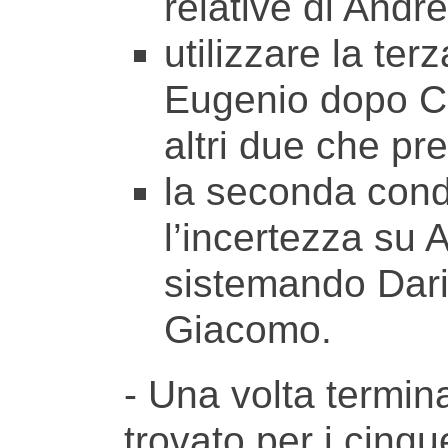
relative di Andr
utilizzare la te
Eugenio dopo Cl
altri due che pr
la seconda condi
l’incertezza su
sistemando Dari
Giacomo.
- Una volta termina
trovato per i cinq