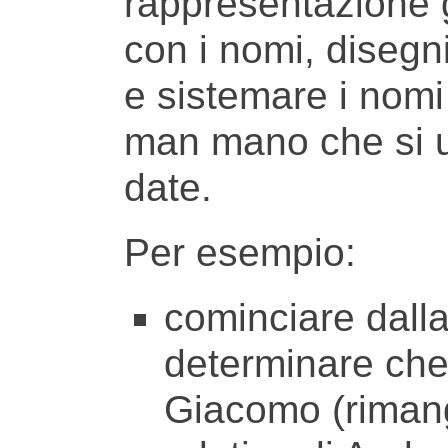
rappresentazione g
con i nomi, disegn
e sistemare i nomi g
man mano che si ut
date.
Per esempio:
cominciare dall
determinare che
Giacomo (rimang