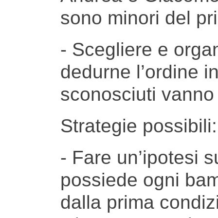
sono minori del pr
- Scegliere e orga
dedurne l’ordine i
sconosciuti vanno 
Strategie possibili:
- Fare un’ipotesi 
possiede ogni bam
dalla prima condiz