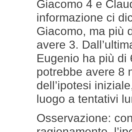
Giacomo 4 e Claud
informazione ci di
Giacomo, ma più d
avere 3. Dall’ulti
Eugenio ha più di
potrebbe avere 8 
dell’ipotesi inizia
luogo a tentativi l
Osservazione: con 
ragionamento, l’ip