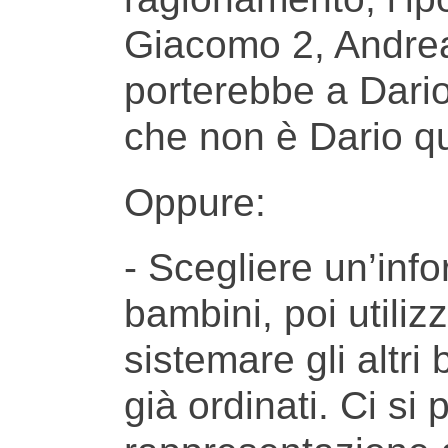
Giacomo 2, Andrea
porterebbe a Dario
che non è Dario qu
Oppure:
- Scegliere un’inf
bambini, poi utiliz
sistemare gli altri
già ordinati. Ci si