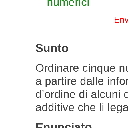
numerici
Env
Sunto
Ordinare cinque n
a partire dalle inf
d’ordine di alcuni d
additive che li leg
Enunciato