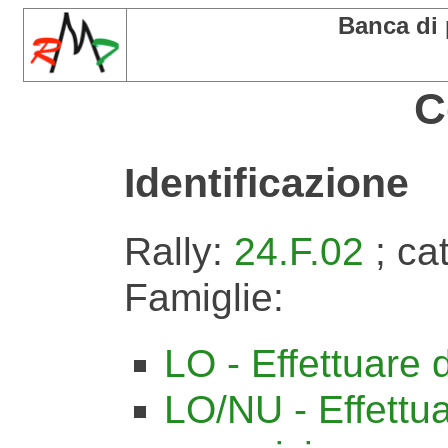
Banca di
C
Identificazione
Rally:
24.F.02
; ca
Famiglie:
LO - Effettuare 
LO/NU - Effettua