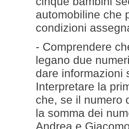
cinque bambini se
automobiline che p
condizioni assegn
- Comprendere che 
legano due numeri
dare informazioni s
Interpretare la p
che, se il numero 
la somma dei numer
Andrea e Giacomo,