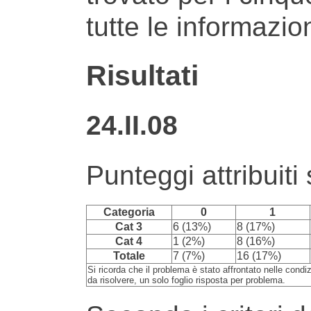
tutte le informazio
Risultati
24.II.08
Punteggi attribuiti
Categoria
0
1
Cat 3
6 (13%)
8 (17%)
Cat 4
1 (2%)
8 (16%)
Totale
7 (7%)
16 (17%)
Si ricorda che il problema è stato affrontato nelle condi
da risolvere, un solo foglio risposta per problema.