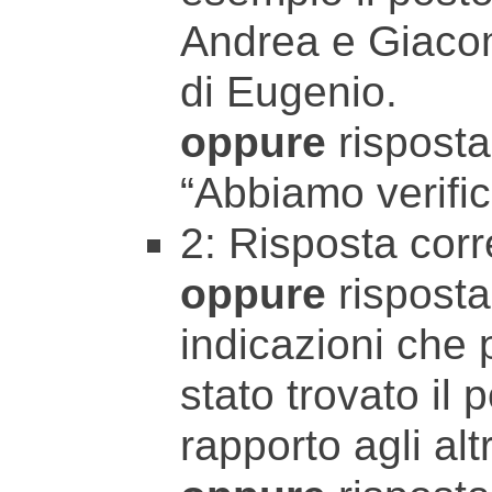
Andrea e Giacomo
di Eugenio.
oppure
risposta
“Abbiamo verific
2: Risposta corr
oppure
risposta 
indicazioni che
stato trovato il 
rapporto agli altr