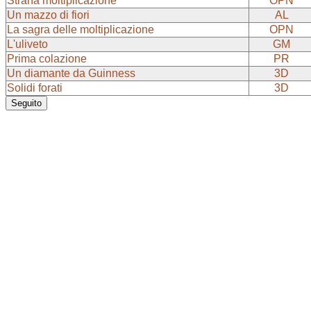
Strana moltiplicazione
OPN
Un mazzo di fiori
AL
La sagra delle moltiplicazione
OPN
L'uliveto
GM
Prima colazione
PR
Un diamante da Guinness
3D
Solidi forati
3D