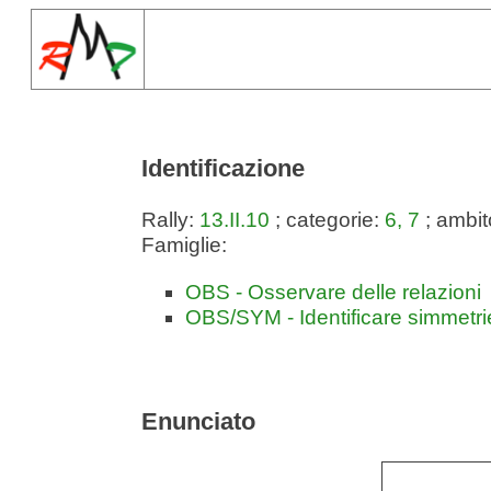
Identificazione
Rally:
13.II.10
; categorie:
6, 7
; ambit
Famiglie:
OBS - Osservare delle relazioni
OBS/SYM - Identificare simmetri
Enunciato