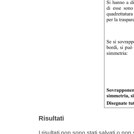
Risultati
I risultati non sono stati salvati o no