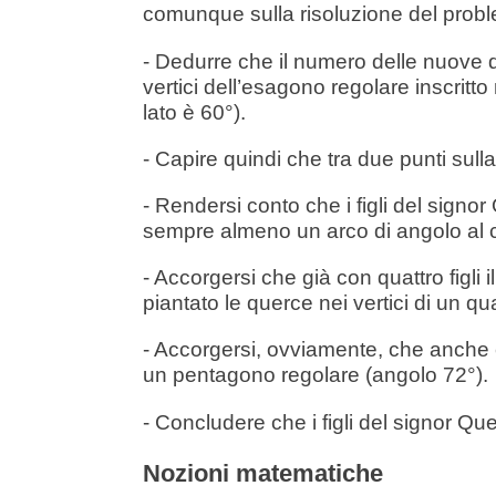
comunque sulla risoluzione del probl
- Dedurre che il numero delle nuove q
vertici dell’esagono regolare inscritto
lato è 60°).
- Capire quindi che tra due punti sull
- Rendersi conto che i figli del signo
sempre almeno un arco di angolo al c
- Accorgersi che già con quattro figl
piantato le querce nei vertici di un q
- Accorgersi, ovviamente, che anche c
un pentagono regolare (angolo 72°).
- Concludere che i figli del signor Qu
Nozioni matematiche