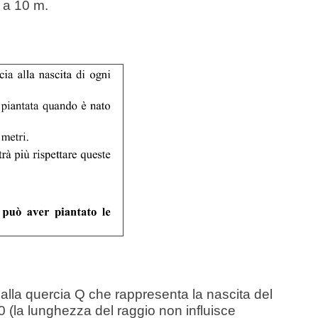
o a 10 m.
alla quercia Q che rappresenta la nascita del
0 (la lunghezza del raggio non influisce