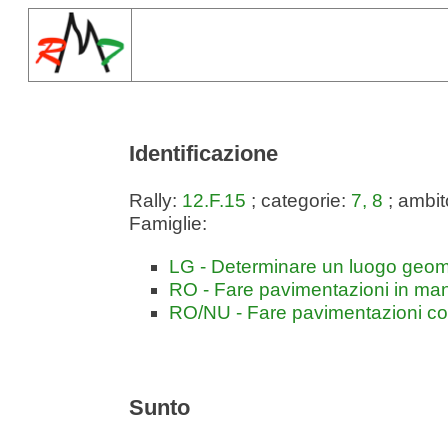
Identificazione
Rally:
12.F.15
; categorie:
7, 8
; ambit
Famiglie:
LG - Determinare un luogo geom
RO - Fare pavimentazioni in man
RO/NU - Fare pavimentazioni con
Sunto