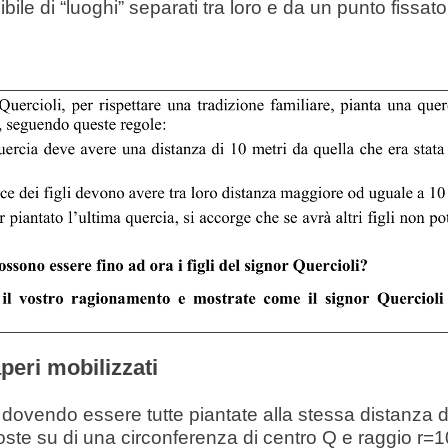
le di “luoghi” separati tra loro e da un punto fissat
peri mobilizzati
ovendo essere tutte piantate alla stessa distanza d
ste su di una circonferenza di centro Q e raggio r=1