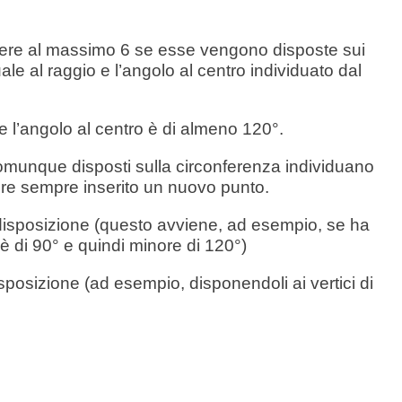
essere al massimo 6 se esse vengono disposte sui
uale al raggio e l’angolo al centro individuato dal
 l’angolo al centro è di almeno 120°.
i comunque disposti sulla circonferenza individuano
ere sempre inserito un nuovo punto.
 a disposizione (questo avviene, ad esempio, se ha
è di 90° e quindi minore di 120°)
sposizione (ad esempio, disponendoli ai vertici di