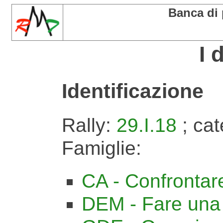
Banca di
I 
Identificazione
Rally:
29.I.18
; cat
Famiglie:
CA - Confrontar
DEM - Fare una