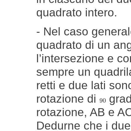
quadrato intero.
- Nel caso generale,
quadrato di un an
l’intersezione e co
sempre un quadrila
retti e due lati so
rotazione di
gradi
90
90
rotazione, AB e AC 
Dedurne che i due 