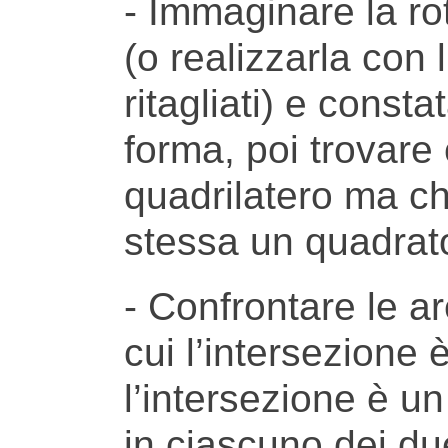
- Immaginare la r
(o realizzarla con 
ritagliati) e const
forma, poi trovare
quadrilatero ma c
stessa un quadrato
- Confrontare le ar
cui l’intersezione 
l’intersezione è un
in ciascuno dei due