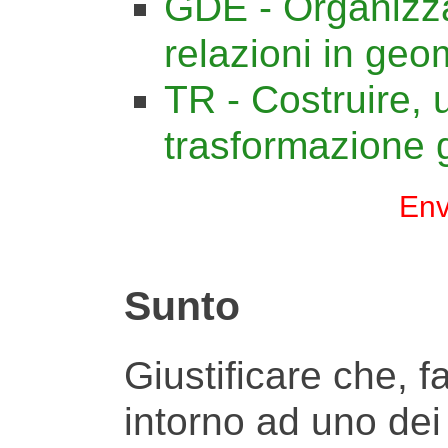
GDE - Organizz
relazioni in geo
TR - Costruire, u
trasformazione 
Env
Sunto
Giustificare che, 
intorno ad uno dei 