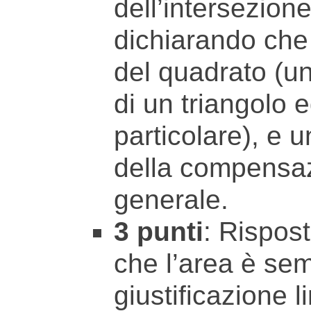
dell’intersezion
dichiarando che 
del quadrato (un
di un triangolo e
particolare), e u
della compensazi
generale.
3 punti
: Rispos
che l’area è se
giustificazione l