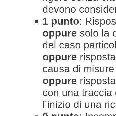
devono consider
1 punto
: Rispos
oppure
solo la 
del caso partico
oppure
risposta
causa di misure 
oppure
risposta
con una traccia 
l’inizio di una r