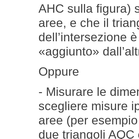
AHC sulla figura) 
aree, e che il trian
dell’intersezione 
«aggiunto» dall’alt
Oppure
- Misurare le dimen
scegliere misure ip
aree (per esempio
due triangoli AQC 