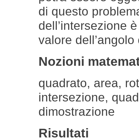
di questo problema
dell’intersezione è
valore dell’angolo 
Nozioni matemat
quadrato, area, ro
intersezione, quadr
dimostrazione
Risultati