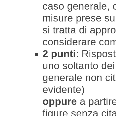
caso generale, o
misure prese sul
si tratta di app
considerare com
2 punti
: Rispos
uno soltanto dei 
generale non ci
evidente)
oppure
a partir
figure senza cit