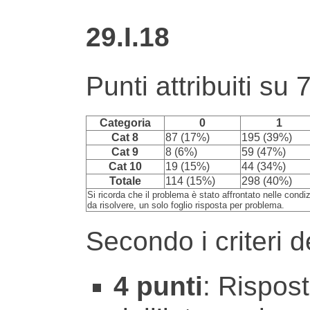
29.I.18
Punti attribuiti su 
Categoria
0
1
Cat 8
87 (17%)
195 (39%)
Cat 9
8 (6%)
59 (47%)
Cat 10
19 (15%)
44 (34%)
Totale
114 (15%)
298 (40%)
Si ricorda che il problema è stato affrontato nelle condi
da risolvere, un solo foglio risposta per problema.
Secondo i criteri de
4 punti
: Rispost