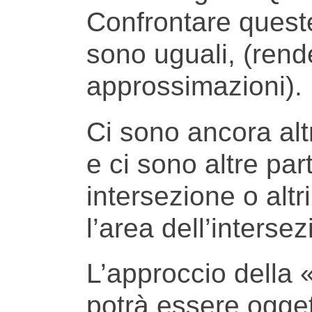
Confrontare queste
sono uguali, (rende
approssimazioni).
Ci sono ancora altr
e ci sono altre part
intersezione o altr
l’area dell’interse
L’approccio della
potrà essere oggett