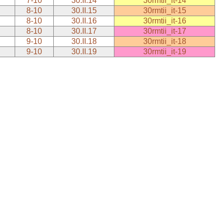
7-10
30.II.14
30rmtii_it-14
8-10
30.II.15
30rmtii_it-15
8-10
30.II.16
30rmtii_it-16
8-10
30.II.17
30rmtii_it-17
9-10
30.II.18
30rmtii_it-18
9-10
30.II.19
30rmtii_it-19