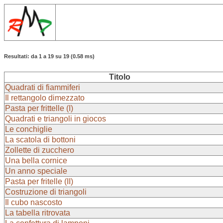
Resultati: da 1 a 19 su 19 (0.58 ms)
Titolo
Quadrati di fiammiferi
Il rettangolo dimezzato
Pasta per frittelle (I)
Quadrati e triangoli in giocos
Le conchiglie
La scatola di bottoni
Zollette di zucchero
Una bella cornice
Un anno speciale
Pasta per fritelle (II)
Costruzione di triangoli
Il cubo nascosto
La tabella ritrovata