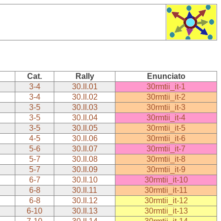
Cat.
Rally
Enunciato
3-4
30.II.01
30rmtii_it-1
3-4
30.II.02
30rmtii_it-2
3-5
30.II.03
30rmtii_it-3
3-5
30.II.04
30rmtii_it-4
3-5
30.II.05
30rmtii_it-5
4-5
30.II.06
30rmtii_it-6
5-6
30.II.07
30rmtii_it-7
5-7
30.II.08
30rmtii_it-8
5-7
30.II.09
30rmtii_it-9
6-7
30.II.10
30rmtii_it-10
6-8
30.II.11
30rmtii_it-11
6-8
30.II.12
30rmtii_it-12
6-10
30.II.13
30rmtii_it-13