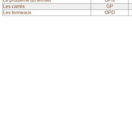
Le problème du fermier
OPN
Les carrés
GP
Les tonneaux
OPD