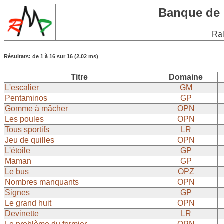
Banque de
Ral
Résultats: de 1 à 16 sur 16 (2.02 ms)
Titre
Domaine
L'escalier
GM
Pentaminos
GP
Gomme à mâcher
OPN
Les poules
OPN
Tous sportifs
LR
Jeu de quilles
OPN
L'étoile
GP
Maman
GP
Le bus
OPZ
Nombres manquants
OPN
Signes
GP
Le grand huit
OPN
Devinette
LR