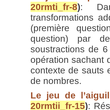
20rmti_fr-8
)
: Da
transformations ad
(première quest
question) par d
soustractions de 
opération sachant q
contexte de sauts e
de nombres.
Le jeu de l’aiguil
20rmtii_fr-15
)
: Rés