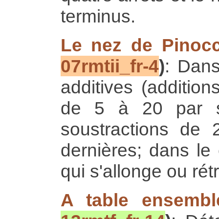
terminus.
Le nez de Pinoc
07rmtii_fr-4
)
: Dans
additives (addition
de 5 à 20 par s
soustractions de 
dernières; dans le
qui s'allonge ou rétr
A table ensembl