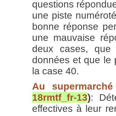
questions répondue
une piste numérot
bonne réponse per
une mauvaise rép
deux cases, que
données et que le 
la case 40.
Au supermarché
18rmtf_fr-13
)
: Dét
effectives à leur 