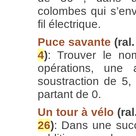
colombes qui s’env
fil électrique.
Puce savante
(ral
4
)
: Trouver le n
opérations, une 
soustraction de 5,
partant de 0.
Un tour à vélo
(ral
26
)
: Dans une succ