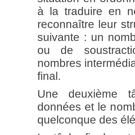
à la traduire en 
reconnaître leur st
suivante : un nombr
ou de soustract
nombres intermédia
final.
Une deuxième tâ
données et le nombr
quelconque des élé