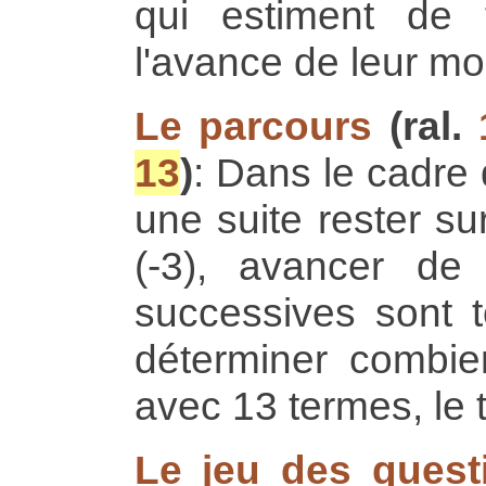
qui estiment de 
l'avance de leur mo
Le parcours
(ral.
13
)
: Dans le cadre 
une suite rester su
(-3), avancer d
successives sont t
déterminer combie
avec 13 termes, le t
Le jeu des quest