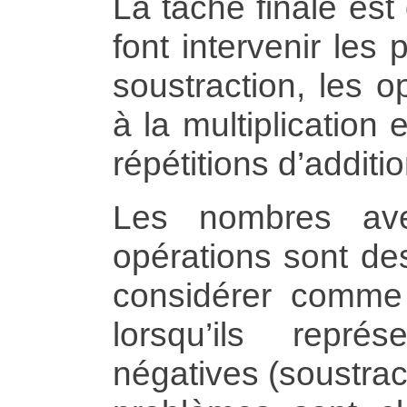
La tâche finale est 
font intervenir les 
soustraction, les o
à la multiplication e
répétitions d’additi
Les nombres avec
opérations sont de
considérer comme 
lorsqu’ils repré
négatives (soustrac