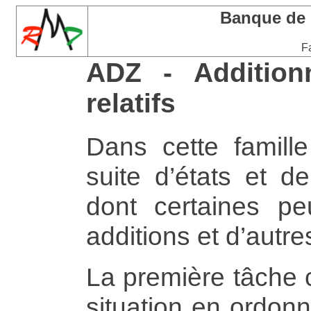
Banque de
Fa
ADZ - Addition
relatifs
Dans cette famille
suite d’états et d
dont certaines pe
additions et d’autre
La première tâche 
situation en ordonn