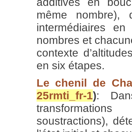
additives en bouc
même nombre), d
intermédiaires en
nombres et chacune
contexte d’altitude
en six étapes.
Le chenil de Cha
25rmti_fr-1
)
: Dan
transformations
soustractions), dét