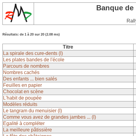
Banque de
Rall
Résultats: de 1 à 20 sur 20 (2.08 ms)
Titre
La spirale des cure-dents (I)
Les plates bandes de l'école
Parcours de nombres
Nombres cachés
Des enfants ... bien salés
Feuilles en papier
Chocolat en scène
L'habit de poupée
Modèles réduits
Le tangram du menuisier (I)
Comme vous avez de grandes jambes ... (I)
Egalité à compléter
La meilleure pâtissière