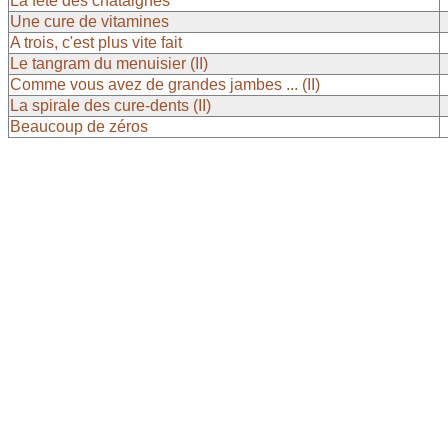
La fête des châtaignes
Une cure de vitamines
A trois, c'est plus vite fait
Le tangram du menuisier (II)
Comme vous avez de grandes jambes ... (II)
La spirale des cure-dents (II)
Beaucoup de zéros