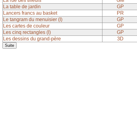
La rue des tilleuls
GM
La table de jardin
GP
Lancers francs au basket
PR
Le tangram du menuisier (I)
GP
Les cartes de couleur
GP
Les cinq rectangles (I)
GP
Les dessins du grand-père
3D