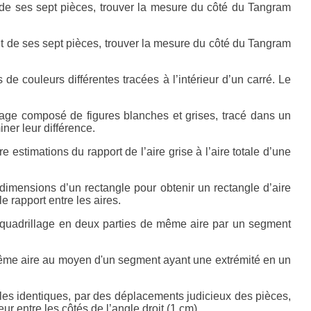
t de ses sept pièces, trouver la mesure du côté du Tangram
et de ses sept pièces, trouver la mesure du côté du Tangram
de couleurs différentes tracées à l’intérieur d’un carré. Le
vage composé de figures blanches et grises, tracé dans un
ner leur différence.
e estimations du rapport de l’aire grise à l’aire totale d’une
 dimensions d’un rectangle pour obtenir un rectangle d’aire
le rapport entre les aires.
n quadrillage en deux parties de même aire par un segment
 même aire au moyen d'un segment ayant une extrémité en un
ngles identiques, par des déplacements judicieux des pièces,
ur entre les côtés de l’angle droit (1 cm).