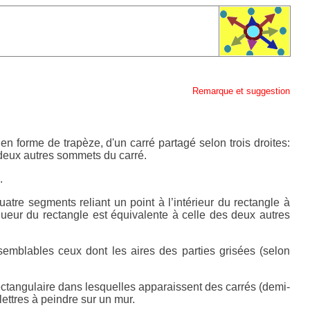
Remarque et suggestion
 en forme de trapèze, d'un carré partagé selon trois droites:
 deux autres sommets du carré.
.
atre segments reliant un point à l’intérieur du rectangle à
ueur du rectangle est équivalente à celle des deux autres
emblables ceux dont les aires des parties grisées (selon
rectangulaire dans lesquelles apparaissent des carrés (demi-
lettres à peindre sur un mur.