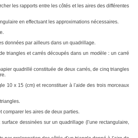
cher les rapports entre les côtés et les aires des différentes
ngulaire en effectuant les approximations nécessaires.
e.
es données par ailleurs dans un quadrillage.
de triangles et carrés découpés dans un modèle : un carré
 papier quadrillé constituée de deux carrés, de cinq triangles
re.
 10 x 15 (cm) et reconstituer à l'aide des trois morceaux
triangles.
t comparer les aires de deux parties.
surface dessinées sur un quadrillage (l'une rectangulaire,